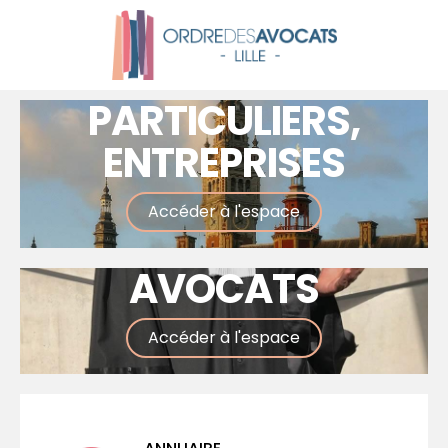
PARTICULIERS,
ENTREPRISES
Accéder à l'espace
AVOCATS
Accéder à l'espace