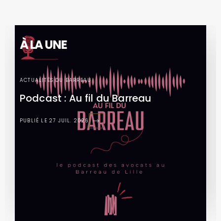
À LA UNE
ACTUALITÉS DU BARREAU
Podcast : Au fil du Barreau
PUBLIÉ LE 27 JUIL. 2026