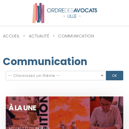
ACCUEIL
ACTUALITÉ
COMMUNICATION
Communication
À LA UNE
ACTUALITÉS DU BARREAU