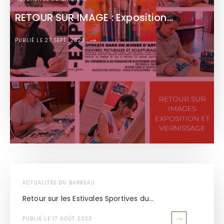
RETOUR SUR IMAGE : Exposition...
PUBLIÉ LE 27 SEPT. 2023
ACTUALITÉS DU BARREAU
Retour sur les Estivales Sportives du...
PUBLIÉ LE 17 AOÛT 2023