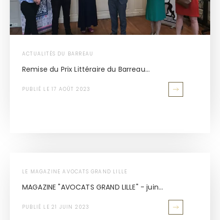
ACTUALITÉS DU BARREAU
Remise du Prix Littéraire du Barreau...
PUBLIÉ LE 17 AOÛT 2023
LE MAGAZINE AVOCATS GRAND LILLE
MAGAZINE "AVOCATS GRAND LILLE" - juin...
PUBLIÉ LE 21 JUIN 2023