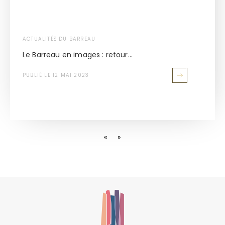
ACTUALITÉS DU BARREAU
Le Barreau en images : retour...
PUBLIÉ LE 12 MAI 2023
«
»