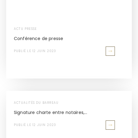
ACTU PRESSE
Conférence de presse
PUBLIÉ LE 12 JUIN 2023
ACTUALITÉS DU BARREAU
Signature charte entre notaires,...
PUBLIÉ LE 12 JUIN 2023