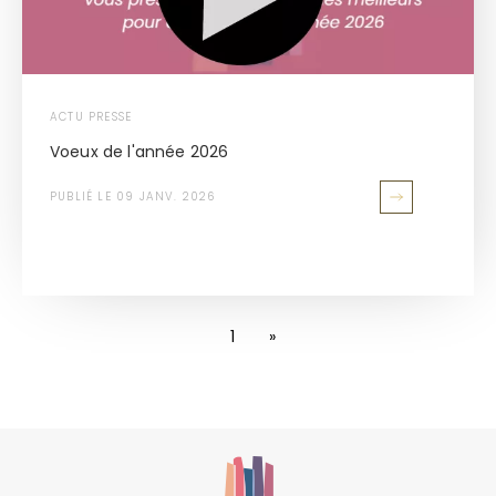
ACTU PRESSE
Voeux de l'année 2026
PUBLIÉ LE 09 JANV. 2026
1
»