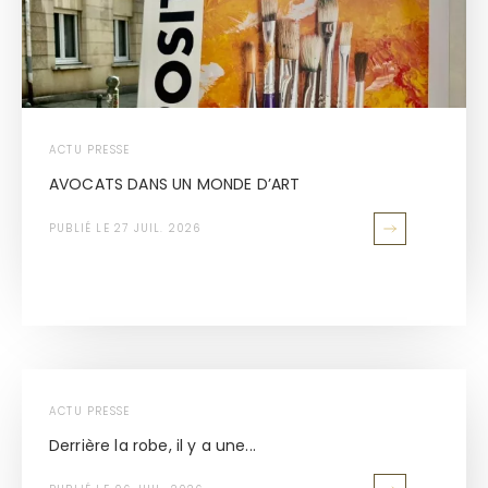
ACTU PRESSE
AVOCATS DANS UN MONDE D’ART
PUBLIÉ LE 27 JUIL. 2026
ACTU PRESSE
Derrière la robe, il y a une...