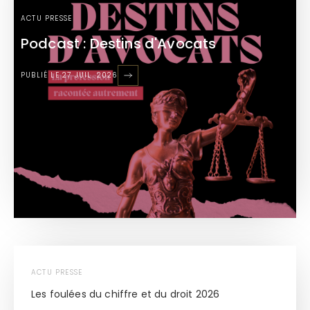
ACTU PRESSE
Podcast : Destins d'Avocats
PUBLIÉ LE 27 JUIL. 2026
ACTU PRESSE
Les foulées du chiffre et du droit 2026