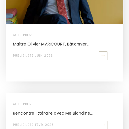
ACTU PRESSE
Maître Olivier MARICOURT, Bâtonnier...
PUBLIÉ LE 19 JUIN 2026
ACTU PRESSE
Rencontre littéraire avec Me Blandine...
PUBLIÉ LE 19 FÉVR. 2026