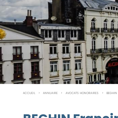
ACCUEIL
ANNUAIRE
AVOCATS HONORAIRES
BEGHIN