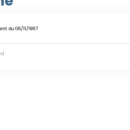
ne
nt du 06/11/1967
nd