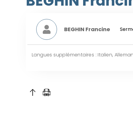
BEGHIN Franci
BEGHIN Francine
Serme
Langues supplémentaires : Italien, Allema