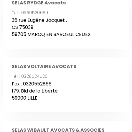
SELAS RYDGE Avocats
Tél : 0359520050
36 rue Eugène Jacquet ,
CS 75039
59705 MARCQ EN BAROEUL CEDEX
SELAS VOLTAIRE AVOCATS
Tél : 0328524520
Fax : 0320552866
179, Bld de la Liberté
59000 LILLE
SELAS WIBAULT AVOCATS & ASSOCIES