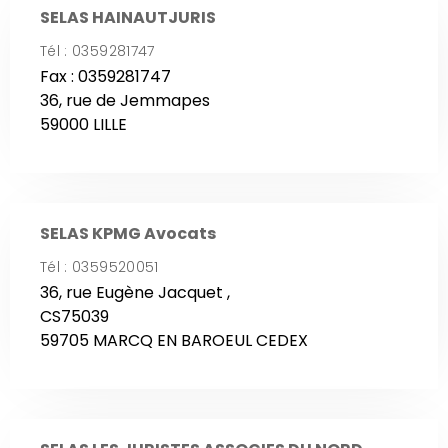
SELAS HAINAUTJURIS
Tél : 0359281747
Fax : 0359281747
36, rue de Jemmapes
59000 LILLE
SELAS KPMG Avocats
Tél : 0359520051
36, rue Eugène Jacquet ,
CS75039
59705 MARCQ EN BAROEUL CEDEX