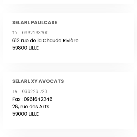
SELARL PAULCASE
Tél : 0362263700
612 rue de la Chaude Rivière
59800 LILLE
SELARL XY AVOCATS
Tél : 0362261720
Fax : 0961642248
28, rue des Arts
59000 LILLE