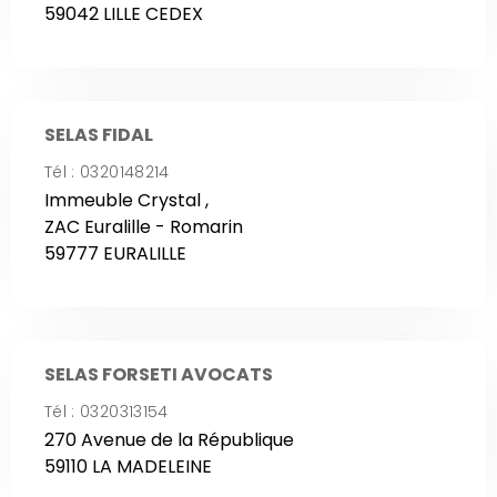
59042 LILLE CEDEX
SELAS FIDAL
Tél : 0320148214
Immeuble Crystal ,
ZAC Euralille - Romarin
59777 EURALILLE
SELAS FORSETI AVOCATS
Tél : 0320313154
270 Avenue de la République
59110 LA MADELEINE