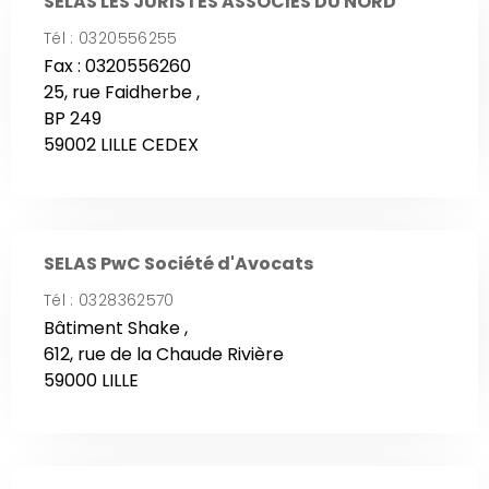
SELAS LES JURISTES ASSOCIES DU NORD
Tél : 0320556255
Fax : 0320556260
25, rue Faidherbe ,
BP 249
59002 LILLE CEDEX
SELAS PwC Société d'Avocats
Tél : 0328362570
Bâtiment Shake ,
612, rue de la Chaude Rivière
59000 LILLE