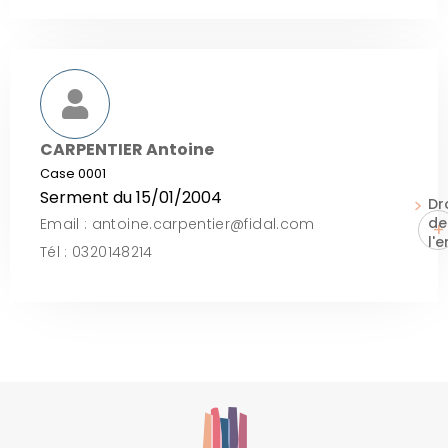
CARPENTIER Antoine
Case 0001
Serment du 15/01/2004
Dr
de
Email : antoine.carpentier@fidal.com
+
l'
Tél : 0320148214