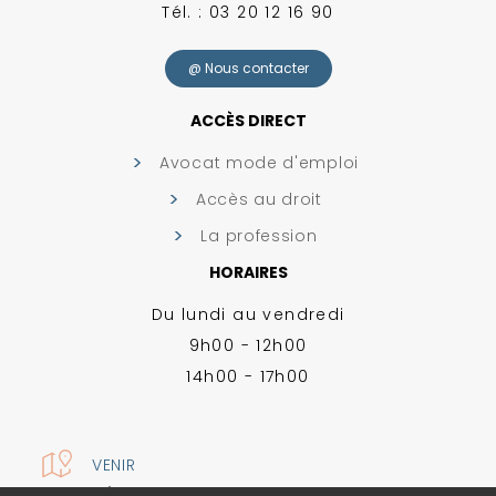
Tél. : 03 20 12 16 90
@ Nous contacter
ACCÈS DIRECT
Avocat mode d'emploi
Accès au droit
La profession
HORAIRES
Du lundi au vendredi
9h00 - 12h00
14h00 - 17h00
VENIR
MENTIONS LÉGALES
-
PLAN DU SITE
-
GESTION DES COOKIES