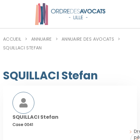
ACCUEIL
ANNUAIRE
ANNUAIRE DES AVOCATS
SQUILLACI STEFAN
SQUILLACI Stefan
SQUILLACI Stefan
Case 0041
Dr
pé
+