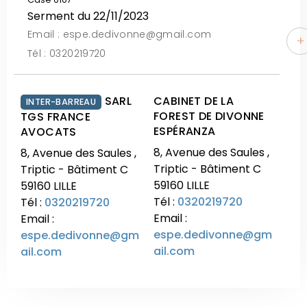
Serment du 22/11/2023
Email : espe.dedivonne@gmail.com
+
Tél : 0320219720
SARL
CABINET DE LA
INTER-BARREAU
FOREST DE DIVONNE
TGS FRANCE
ESPÉRANZA
AVOCATS
8, Avenue des Saules ,
8, Avenue des Saules ,
Triptic - Bâtiment C
Triptic - Bâtiment C
59160 LILLE
59160 LILLE
Tél :
0320219720
Tél :
0320219720
Email :
Email :
espe.dedivonne@gm
espe.dedivonne@gm
ail.com
ail.com