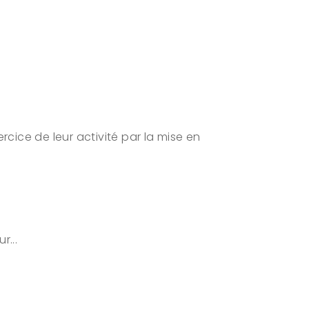
rcice de leur activité par la mise en
r...