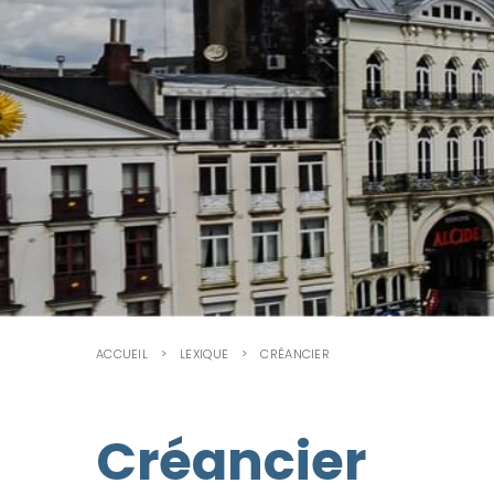
ACCUEIL
LEXIQUE
CRÉANCIER
Créancier