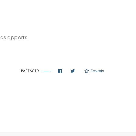
ses apports.
Favoris
PARTAGER