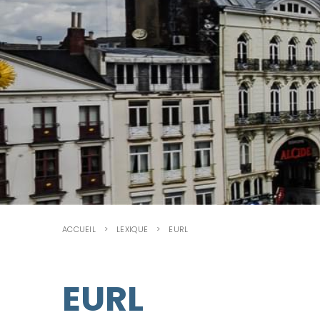
ACCUEIL
LEXIQUE
EURL
EURL