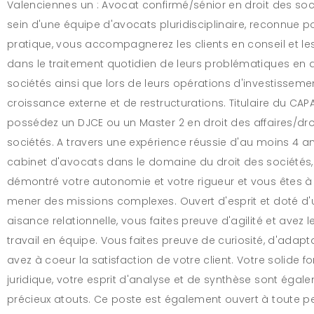
Valenciennes un : Avocat confirmé/sénior en droit des soc
sein d'une équipe d'avocats pluridisciplinaire, reconnue p
pratique, vous accompagnerez les clients en conseil et le
dans le traitement quotidien de leurs problématiques en d
sociétés ainsi que lors de leurs opérations d'investisseme
croissance externe et de restructurations. Titulaire du CAP
possédez un DJCE ou un Master 2 en droit des affaires/dro
sociétés. A travers une expérience réussie d'au moins 4 a
cabinet d'avocats dans le domaine du droit des sociétés
démontré votre autonomie et votre rigueur et vous êtes
mener des missions complexes. Ouvert d'esprit et doté d
aisance relationnelle, vous faites preuve d'agilité et avez 
travail en équipe. Vous faites preuve de curiosité, d'adapta
avez à coeur la satisfaction de votre client. Votre solide f
juridique, votre esprit d'analyse et de synthèse sont égal
précieux atouts. Ce poste est également ouvert à toute 