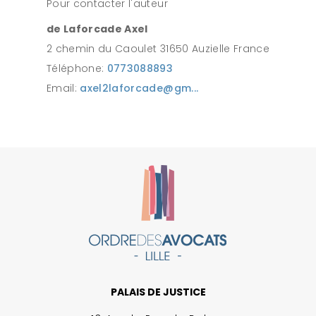
Pour contacter l'auteur
de Laforcade Axel
2 chemin du Caoulet 31650 Auzielle France
Téléphone:
0773088893
Email:
axel2laforcade@gm...
PALAIS DE JUSTICE